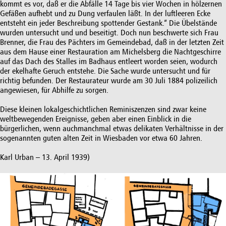
kommt es vor, daß er die Abfälle 14 Tage bis vier Wochen in hölzernen
Gefäßen aufhebt und zu Dung verfaulen läßt. In der luftleeren Ecke
entsteht ein jeder Beschreibung spottender Gestank.“ Die Übelstände
wurden untersucht und und beseitigt. Doch nun beschwerte sich Frau
Brenner, die Frau des Pächters im Gemeindebad, daß in der letzten Zeit
aus dem Hause einer Restauration am Michelsberg die Nachtgeschirre
auf das Dach des Stalles im Badhaus entleert worden seien, wodurch
der ekelhafte Geruch entstehe. Die Sache wurde untersucht und für
richtig befunden. Der Restaurateur wurde am 30 Juli 1884 polizeilich
angewiesen, für Abhilfe zu sorgen.
Diese kleinen lokalgeschichtlichen Reminiszenzen sind zwar keine
weltbewegenden Ereignisse, geben aber einen Einblick in die
bürgerlichen, wenn auchmanchmal etwas delikaten Verhältnisse in der
sogenannten guten alten Zeit in Wiesbaden vor etwa 60 Jahren.
Karl Urban – 13. April 1939)