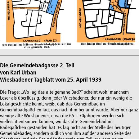
Die Gemeindebadgasse 2. Teil
von Karl Urban
Wiesbadener Tagblatt vom 25. April 1939
Die Frage: „Wo lag das alte gemane Bad?“ scheint wohl manchem
Leser als überflüssig, denn jeder Wiesbadener, der nur ein wenig die
Lokalgeschichte kennt, weiß, daß das Gemeindbad im
Gemeindbadgäßchen lag, das nach ihm benannt wurde. Aber nur ganz
wenige alte Wiesbadener, etwa die 65 – 70jährigen werden sich
vielleicht entsinnen können, wo das alte Gemeindebad im
Badegäßchen gestanden hat. Es lag nicht an der Stelle des heutigen
Gemeindebades, sondern südlich von ihm auf der anderen Seite des