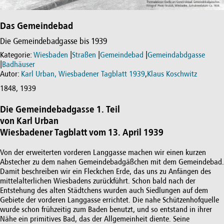
Das Gemeindebad
Die Gemeindebadgasse bis 1939
Kategorie:
Wiesbaden
|
Straßen
|
Gemeindebad
|
Gemeindabdgasse
|
Badhäuser
Autor:
Karl Urban, Wiesbadener Tagblatt 1939
,
Klaus Koschwitz
1848, 1939
Die Gemeindebadgasse 1. Teil
von Karl Urban
Wiesbadener Tagblatt vom 13. April 1939
Von der erweiterten vorderen Langgasse machen wir einen kurzen
Abstecher zu dem nahen Gemeindebadgäßchen mit dem Gemeindebad.
Damit beschreiben wir ein Fleckchen Erde, das uns zu Anfängen des
mittelalterlichen Wiesbadens zurückführt. Schon bald nach der
Entstehung des alten Städtchens wurden auch Siedlungen auf dem
Gebiete der vorderen Langgasse errichtet. Die nahe Schützenhofquelle
wurde schon frühzeitig zum Baden benutzt, und so entstand in ihrer
Nähe ein primitives Bad, das der Allgemeinheit diente. Seine