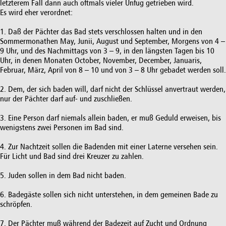
letzterem Fall dann auch oftmals vieler Unfug getrieben wird.
Es wird eher verordnet:
1. Daß der Pächter das Bad stets verschlossen halten und in den
Sommermonathen May, Junii, August und September, Morgens von 4 –
9 Uhr, und des Nachmittags von 3 – 9, in den längsten Tagen bis 10
Uhr, in denen Monaten October, November, December, Januaris,
Februar, März, April von 8 – 10 und von 3 – 8 Uhr gebadet werden soll.
2. Dem, der sich baden will, darf nicht der Schlüssel anvertraut werden,
nur der Pächter darf auf- und zuschließen.
3. Eine Person darf niemals allein baden, er muß Geduld erweisen, bis
wenigstens zwei Personen im Bad sind.
4. Zur Nachtzeit sollen die Badenden mit einer Laterne versehen sein.
Für Licht und Bad sind drei Kreuzer zu zahlen.
5. Juden sollen in dem Bad nicht baden.
6. Badegäste sollen sich nicht unterstehen, in dem gemeinen Bade zu
schröpfen.
7. Der Pächter muß während der Badezeit auf Zucht und Ordnung