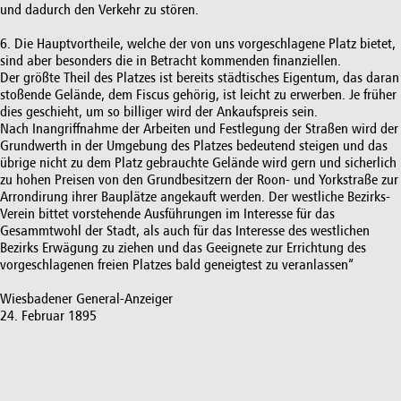
und dadurch den Verkehr zu stören.
6. Die Hauptvortheile, welche der von uns vorgeschlagene Platz bietet,
sind aber besonders die in Betracht kommenden finanziellen.
Der größte Theil des Platzes ist bereits städtisches Eigentum, das daran
stoßende Gelände, dem Fiscus gehörig, ist leicht zu erwerben. Je früher
dies geschieht, um so billiger wird der Ankaufspreis sein.
Nach Inangriffnahme der Arbeiten und Festlegung der Straßen wird der
Grundwerth in der Umgebung des Platzes bedeutend steigen und das
übrige nicht zu dem Platz gebrauchte Gelände wird gern und sicherlich
zu hohen Preisen von den Grundbesitzern der Roon- und Yorkstraße zur
Arrondirung ihrer Bauplätze angekauft werden. Der westliche Bezirks-
Verein bittet vorstehende Ausführungen im Interesse für das
Gesammtwohl der Stadt, als auch für das Interesse des westlichen
Bezirks Erwägung zu ziehen und das Geeignete zur Errichtung des
vorgeschlagenen freien Platzes bald geneigtest zu veranlassen“
Wiesbadener General-Anzeiger
24. Februar 1895