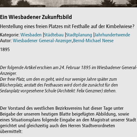
Ein Wiesbadener Zukunftsbild
Herstellung eines freien Platzes mit Festhalle auf der Kimbelwiese?
Kategorie:
Wiesbaden
|
Städtebau
|
Stadtplanung
|
Jahrhundertwende
Autor:
Wiesbadener General-Anzeiger
,
Bernd-Michael Neese
1895
Der folgende Artikel erschien am 24. Februar 1895 im Wiesbadener General-
Anzeiger.
Der freie Platz, um den es geht, wird nur wenige Jahre später zum
Blücherplatz, anstatt des Festhauses wird dort die zunächst für den
Sedanplatz vorgesehene Schule (Architekt: Felix Genzmer) stehen.
Der Vorstand des westlichen Bezirksvereins hat dieser Tage unter
Beigabe der unserem heutigen Blatte beigefügten Abbildung, sowie
eines Situationsplans folgende Eingabe an den Magistrat unserer Stadt
gerichtet und gleichzeitig auch den Herren Stadtverordneten
übermittelt: