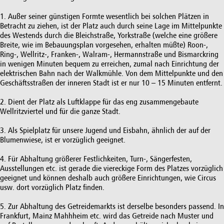
1. Außer seiner günstigen Formte wesentlich bei solchen Plätzen in
Betracht zu ziehen, ist der Platz auch durch seine Lage im Mittelpunkte
des Westends durch die Bleichstraße, Yorkstraße (welche eine größere
Breite, wie im Bebauungsplan vorgesehen, erhalten müßte) Roon-,
Ring-, Wellritz-, Franken-, Walram-, Hermannstraße und Bismarckring
in wenigen Minuten bequem zu erreichen, zumal nach Einrichtung der
elektrischen Bahn nach der Walkmühle. Von dem Mittelpunkte und den
Geschäftsstraßen der inneren Stadt ist er nur 10 – 15 Minuten entfernt.
2. Dient der Platz als Luftklappe für das eng zusammengebaute
Wellritzviertel und für die ganze Stadt.
3. Als Spielplatz für unsere Jugend und Eisbahn, ähnlich der auf der
Blumenwiese, ist er vorzüglich geeignet.
4. Für Abhaltung größerer Festlichkeiten, Turn-, Sängerfesten,
Ausstellungen etc. ist gerade die viereckige Form des Platzes vorzüglich
geeignet und können deshalb auch größere Einrichtungen, wie Circus
usw. dort vorzüglich Platz finden.
5. Zur Abhaltung des Getreidemarkts ist derselbe besonders passend. In
Frankfurt, Mainz Mahhheim etc. wird das Getreide nach Muster und