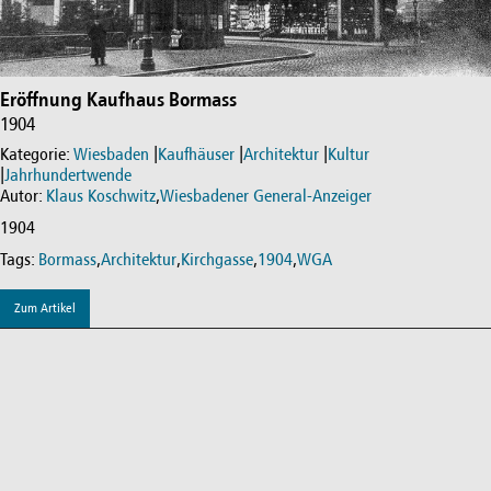
Eröffnung Kaufhaus Bormass
1904
Kategorie:
Wiesbaden
|
Kaufhäuser
|
Architektur
|
Kultur
|
Jahrhundertwende
Autor:
Klaus Koschwitz
,
Wiesbadener General-Anzeiger
1904
Tags:
Bormass
,
Architektur
,
Kirchgasse
,
1904
,
WGA
Zum Artikel